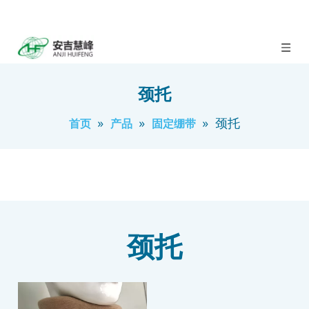
颈托
»
»
»
颈托
首页
产品
固定绷带
颈托