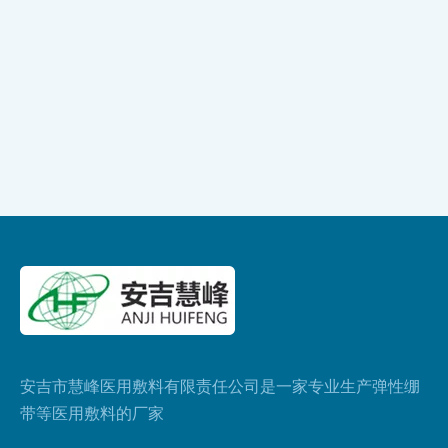
安吉市慧峰医用敷料有限责任公司是一家专业生产弹性绷
带等医用敷料的厂家