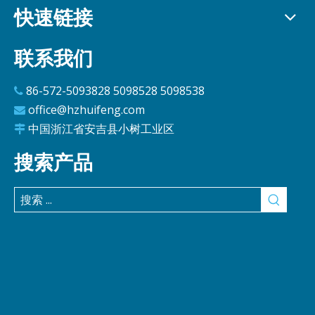
快速链接
联系我们
86-572-5093828 5098528 5098538

office@hzhuifeng.com

中国浙江省安吉县小树工业区

搜索产品