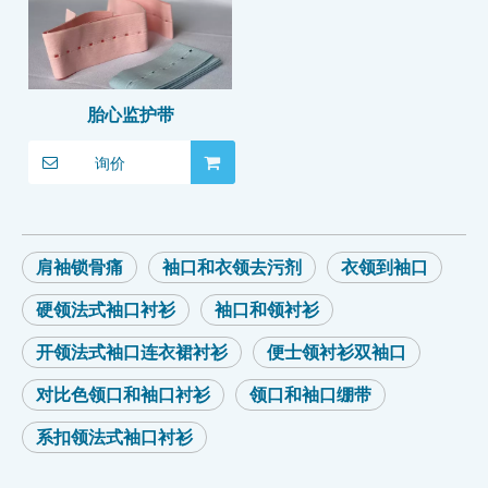
胎心监护带
询价
肩袖锁骨痛
袖口和衣领去污剂
衣领到袖口
硬领法式袖口衬衫
袖口和领衬衫
开领法式袖口连衣裙衬衫
便士领衬衫双袖口
对比色领口和袖口衬衫
领口和袖口绷带
系扣领法式袖口衬衫