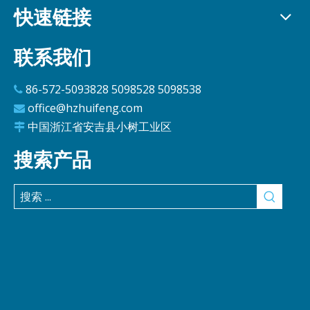
快速链接
联系我们
86-572-5093828 5098528 5098538

office@hzhuifeng.com

中国浙江省安吉县小树工业区

搜索产品