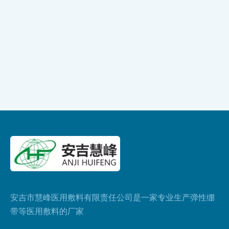
安吉市慧峰医用敷料有限责任公司是一家专业生产弹性绷
带等医用敷料的厂家