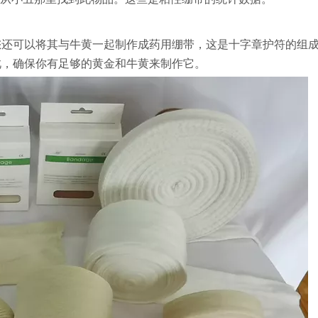
您还可以将其与牛黄一起制作成药用绷带，这是十字章护符的组
此，确保你有足够的黄金和牛黄来制作它。