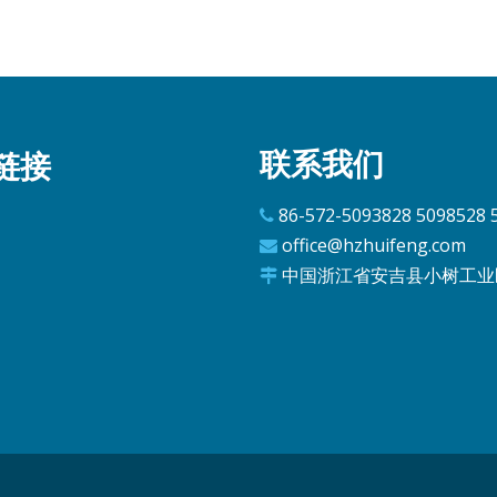
联系我们
链接
86-572-5093828 5098528 

office@hzhuifeng.com

中国浙江省安吉县小树工业
