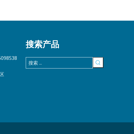
搜索产品
5098538
区