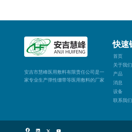
快速
首页
关于我们
安吉市慧峰医用敷料有限责任公司是一
产品
家专业生产弹性绷带等医用敷料的厂家
消息
设备
联系我们