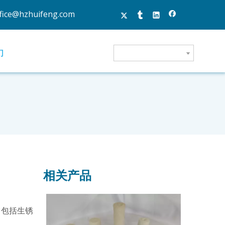
fice@hzhuifeng.com
们
相关产品
，包括生锈