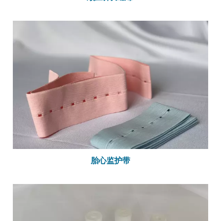
胎心监护带