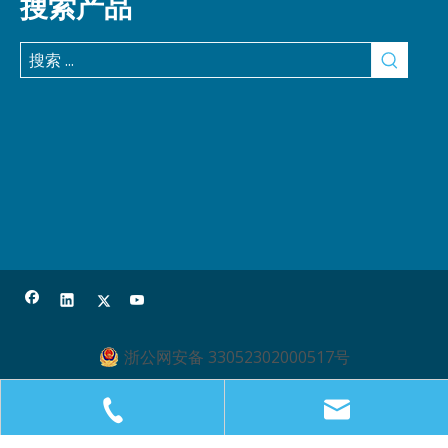
搜索产品
浙公网安备 33052302000517号
© 2020 安吉慧峰医用敷料有限责任公司版权所有。