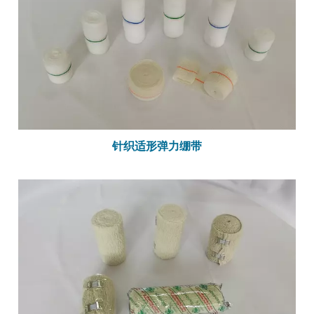
针织适形弹力绷带