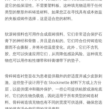
是它的低保湿性。不需要塑料板。这种填充物适用于任何
类型的整形外科铸造材料。如果您正在寻找具有成本效益
的夹板或铸件选择，这是适合您的材料。
软滚铸填料也可用作合成底铸填料。它们非常适合保护石
膏下的神经和骨骼，并且是自粘的。它们符合任何铸造轮
廓而不会撕裂，并将补偿温度变化。此外，它们不含乳
胶。您可以快速应用它们，从而降低感染风险。这种填充
物也可以用作粘性绷带和锌膏绷带下的垫子。
骨科铸造衬垫旨在为患者提供额外的舒适度并减少皮肤刺
激。这些垫子设计用于在 Stockinette 材料下方或上方分
层，以提供缓冲和额外保护。一些公司提供粘胶或涤纶底
衬。它们的生物负载低，因此适用于所有类型的铸造材
料。骨科铸造填充物也有不同的宽度可供选择。确保您选
择的填充适合您应用的演员类型。