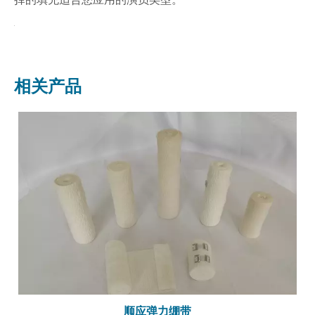
相关产品
顺应弹力绷带