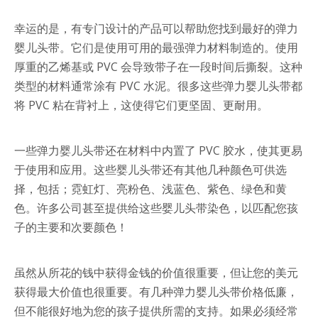
幸运的是，有专门设计的产品可以帮助您找到最好的弹力
婴儿头带。它们是使用可用的最强弹力材料制造的。使用
厚重的乙烯基或 PVC 会导致带子在一段时间后撕裂。这种
类型的材料通常涂有 PVC 水泥。很多这些弹力婴儿头带都
将 PVC 粘在背衬上，这使得它们更坚固、更耐用。
一些弹力婴儿头带还在材料中内置了 PVC 胶水，使其更易
于使用和应用。这些婴儿头带还有其他几种颜色可供选
择，包括；霓虹灯、亮粉色、浅蓝色、紫色、绿色和黄
色。许多公司甚至提供给这些婴儿头带染色，以匹配您孩
子的主要和次要颜色！
虽然从所花的钱中获得金钱的价值很重要，但让您的美元
获得最大价值也很重要。有几种弹力婴儿头带价格低廉，
但不能很好地为您的孩子提供所需的支持。如果必须经常