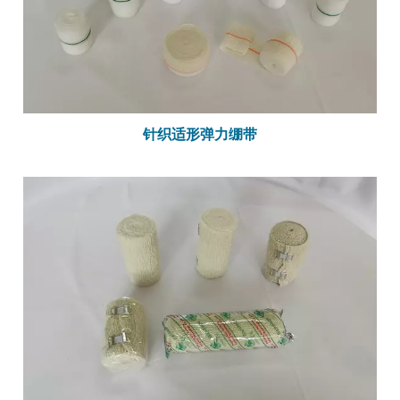
针织适形弹力绷带