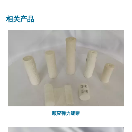
相关产品
顺应弹力绷带