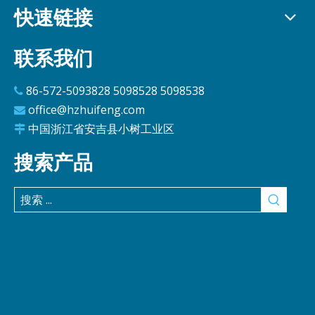
快速链接
联系我们
86-572-5093828 5098528 5098538

office@hzhuifeng.com

中国浙江省安吉县小树工业区

搜索产品