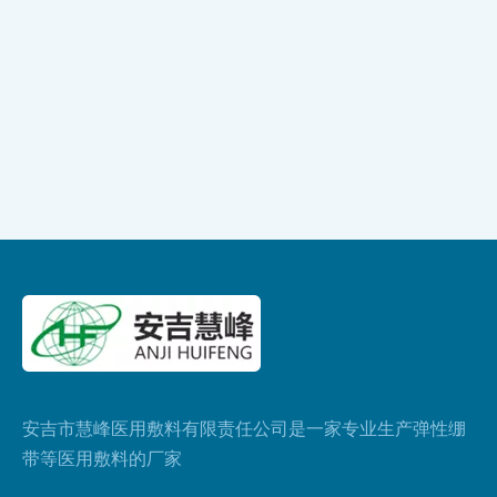
安吉市慧峰医用敷料有限责任公司是一家专业生产弹性绷
带等医用敷料的厂家