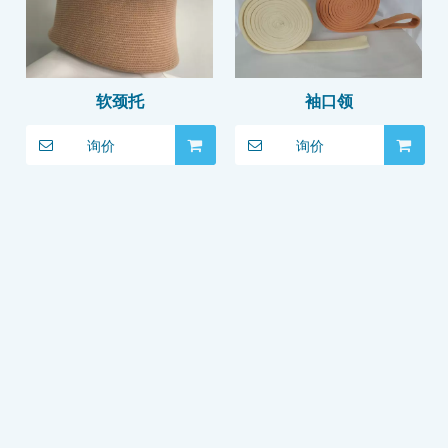
软颈托
袖口领
询价
询价